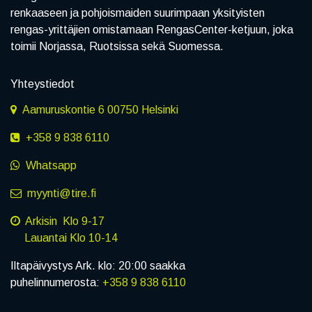
renkaaseen ja pohjoismaiden suurimpaan yksityisten
rengas-yrittäjien omistamaan RengasCenter-ketjuun, joka
toimii Norjassa, Ruotsissa sekä Suomessa.
Yhteystiedot
Aamuruskontie 6 00750 Helsinki
+358 9 838 6110
Whatsapp
myynti@tire.fi
Arkisin Klo 9-17
Lauantai Klo 10-14
Iltapäivystys Ark. klo: 20:00 saakka
puhelinnumerosta:
+358 9 838 6110