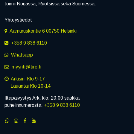
toimii Norjassa, Ruotsissa sekä Suomessa.
Yhteystiedot
Aamuruskontie 6 00750 Helsinki
+358 9 838 6110
Whatsapp
myynti@tire.fi
Arkisin Klo 9-17
Lauantai Klo 10-14
Iltapäivystys Ark. klo: 20:00 saakka
puhelinnumerosta:
+358 9 838 6110