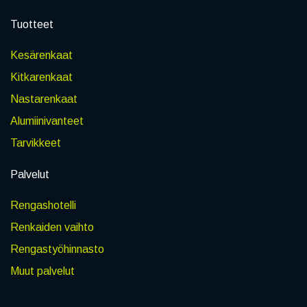
Tuotteet
Kesärenkaat
Kitkarenkaat
Nastarenkaat
Alumiinivanteet
Tarvikkeet
Palvelut
Rengashotelli
Renkaiden vaihto
Rengastyöhinnasto
Muut palvelut