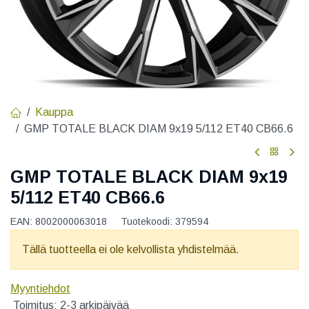
Kauppa
GMP TOTALE BLACK DIAM 9x19 5/112 ET40 CB66.6
GMP TOTALE BLACK DIAM 9x19
5/112 ET40 CB66.6
EAN:
8002000063018
Tuotekoodi:
379594
Tällä tuotteella ei ole kelvollista yhdistelmää.
Myyntiehdot
Toimitus: 2-3 arkipäivää