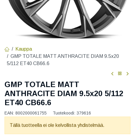
Kauppa
GMP TOTALE MATT ANTHRACITE DIAM 9.5x20
5/112 ET40 CB66.6
GMP TOTALE MATT
ANTHRACITE DIAM 9.5x20 5/112
ET40 CB66.6
EAN:
8002000061755
Tuotekoodi:
379616
Tällä tuotteella ei ole kelvollista yhdistelmää.