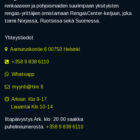
renkaaseen ja pohjoismaiden suurimpaan yksityisten
rengas-yrittäjien omistamaan RengasCenter-ketjuun, joka
toimii Norjassa, Ruotsissa sekä Suomessa.
Yhteystiedot
Aamuruskontie 6 00750 Helsinki
+358 9 838 6110
Whatsapp
myynti@tire.fi
Arkisin Klo 9-17
Lauantai Klo 10-14
Iltapäivystys Ark. klo: 20:00 saakka
puhelinnumerosta:
+358 9 838 6110