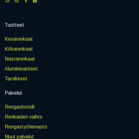
Tuotteet
Kesärenkaat
Kitkarenkaat
Nastarenkaat
Alumiinivanteet
Tarvikkeet
Palvelut
Rengashotelli
Renkaiden vaihto
Rengastyöhinnasto
Muut palvelut