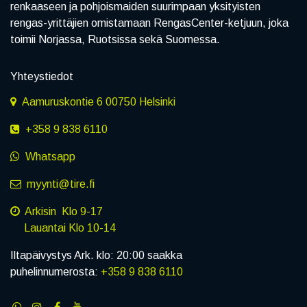
renkaaseen ja pohjoismaiden suurimpaan yksityisten
rengas-yrittäjien omistamaan RengasCenter-ketjuun, joka
toimii Norjassa, Ruotsissa sekä Suomessa.
Yhteystiedot
Aamuruskontie 6 00750 Helsinki
+358 9 838 6110
Whatsapp
myynti@tire.fi
Arkisin Klo 9-17
Lauantai Klo 10-14
Iltapäivystys Ark. klo: 20:00 saakka
puhelinnumerosta:
+358 9 838 6110