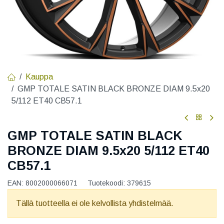
Kauppa
GMP TOTALE SATIN BLACK BRONZE DIAM 9.5x20
5/112 ET40 CB57.1
GMP TOTALE SATIN BLACK
BRONZE DIAM 9.5x20 5/112 ET40
CB57.1
EAN:
8002000066071
Tuotekoodi:
379615
Tällä tuotteella ei ole kelvollista yhdistelmää.