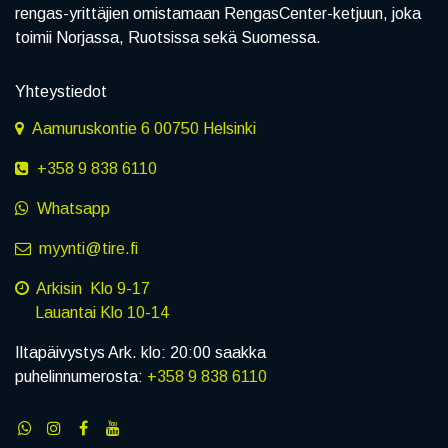
rengas-yrittäjien omistamaan RengasCenter-ketjuun, joka
toimii Norjassa, Ruotsissa sekä Suomessa.
Yhteystiedot
Aamuruskontie 6 00750 Helsinki
+358 9 838 6110
Whatsapp
myynti@tire.fi
Arkisin Klo 9-17
Lauantai Klo 10-14
Iltapäivystys Ark. klo: 20:00 saakka
puhelinnumerosta:
+358 9 838 6110