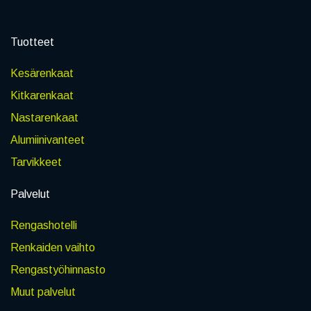
Tuotteet
Kesärenkaat
Kitkarenkaat
Nastarenkaat
Alumiinivanteet
Tarvikkeet
Palvelut
Rengashotelli
Renkaiden vaihto
Rengastyöhinnasto
Muut palvelut