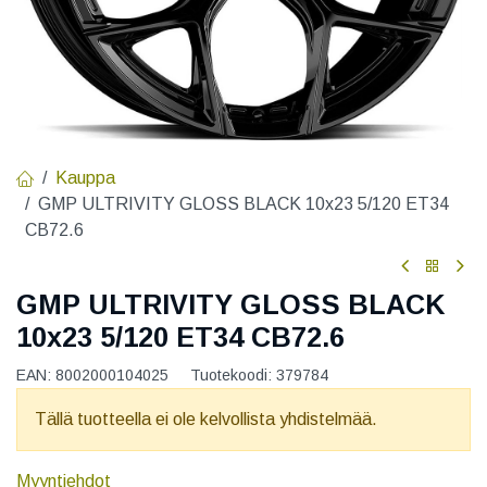
Kauppa
GMP ULTRIVITY GLOSS BLACK 10x23 5/120 ET34
CB72.6
GMP ULTRIVITY GLOSS BLACK
10x23 5/120 ET34 CB72.6
EAN:
8002000104025
Tuotekoodi:
379784
Tällä tuotteella ei ole kelvollista yhdistelmää.
Myyntiehdot