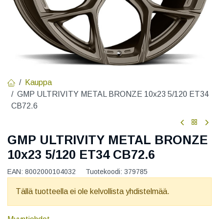
Kauppa
GMP ULTRIVITY METAL BRONZE 10x23 5/120 ET34
CB72.6
GMP ULTRIVITY METAL BRONZE
10x23 5/120 ET34 CB72.6
EAN:
8002000104032
Tuotekoodi:
379785
Tällä tuotteella ei ole kelvollista yhdistelmää.