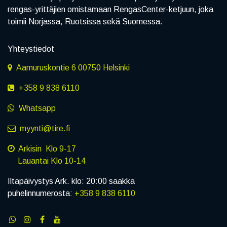
rengas-yrittäjien omistamaan RengasCenter-ketjuun, joka
toimii Norjassa, Ruotsissa sekä Suomessa.
Yhteystiedot
Aamuruskontie 6 00750 Helsinki
+358 9 838 6110
Whatsapp
myynti@tire.fi
Arkisin Klo 9-17
Lauantai Klo 10-14
Iltapäivystys Ark. klo: 20:00 saakka
puhelinnumerosta:
+358 9 838 6110