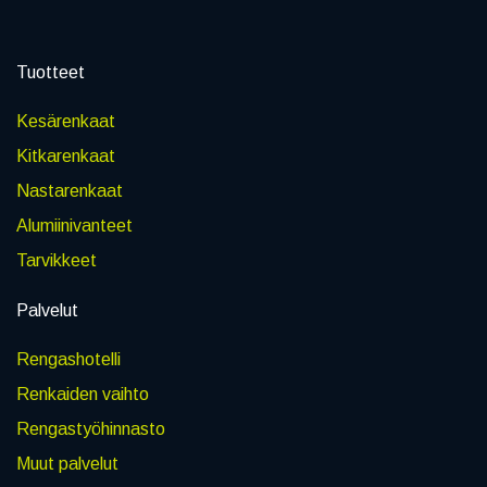
Tuotteet
Kesärenkaat
Kitkarenkaat
Nastarenkaat
Alumiinivanteet
Tarvikkeet
Palvelut
Rengashotelli
Renkaiden vaihto
Rengastyöhinnasto
Muut palvelut