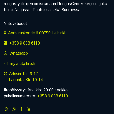
rengas-yrittäjien omistamaan RengasCenter-ketjuun, joka
toimii Norjassa, Ruotsissa sekä Suomessa.
Yhteystiedot
Aamuruskontie 6 00750 Helsinki
+358 9 838 6110
Whatsapp
myynti@tire.fi
Arkisin Klo 9-17
Lauantai Klo 10-14
Iltapäivystys Ark. klo: 20:00 saakka
puhelinnumerosta:
+358 9 838 6110