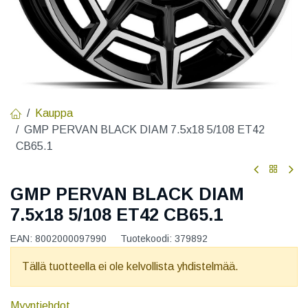
Kauppa
GMP PERVAN BLACK DIAM 7.5x18 5/108 ET42
CB65.1
GMP PERVAN BLACK DIAM
7.5x18 5/108 ET42 CB65.1
EAN:
8002000097990
Tuotekoodi:
379892
Tällä tuotteella ei ole kelvollista yhdistelmää.
Myyntiehdot