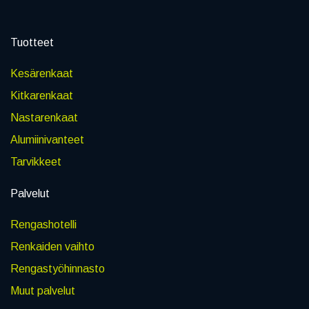
Tuotteet
Kesärenkaat
Kitkarenkaat
Nastarenkaat
Alumiinivanteet
Tarvikkeet
Palvelut
Rengashotelli
Renkaiden vaihto
Rengastyöhinnasto
Muut palvelut